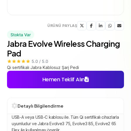
ÜRÜNÜ PAYLAŞ
Stokta Var
Jabra Evolve Wireless Charging
Pad
5.0 / 5.0
Qi sertifikalı Jabra Kablosuz Şarj Pedi
Hemen Teklif Alın
Detaylı Bilgilendirme
USB-A veya USB-C kablosu ile. Tüm Qi sertifikalı cihazlarla
uyumludur ve Jabra Evolve3 75, Evolve3 85, Evolve2 65
Flex ile kullanılması önerilir