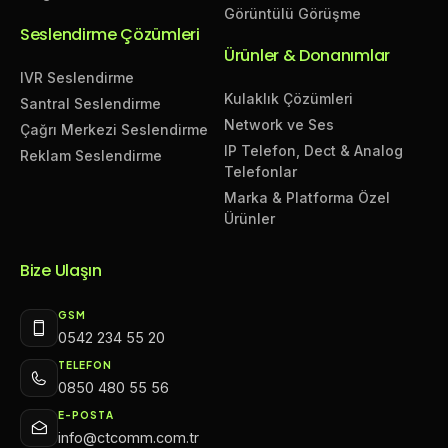
Görüntülü Görüşme
Seslendirme Çözümleri
Ürünler & Donanımlar
IVR Seslendirme
Kulaklık Çözümleri
Santral Seslendirme
Network ve Ses
Çağrı Merkezi Seslendirme
IP Telefon, Dect & Analog
Reklam Seslendirme
Telefonlar
Marka & Platforma Özel
Ürünler
Bize Ulaşın
GSM
0542 234 55 20
TELEFON
0850 480 55 56
E-POSTA
info@ctcomm.com.tr