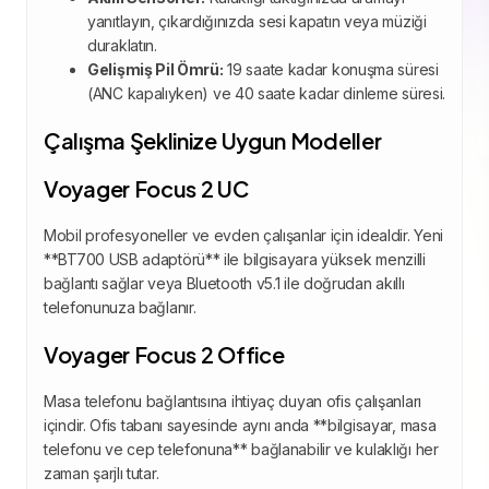
yanıtlayın, çıkardığınızda sesi kapatın veya müziği
duraklatın.
Gelişmiş Pil Ömrü:
19 saate kadar konuşma süresi
(ANC kapalıyken) ve 40 saate kadar dinleme süresi.
Çalışma Şeklinize Uygun Modeller
Voyager Focus 2 UC
Mobil profesyoneller ve evden çalışanlar için idealdir. Yeni
**BT700 USB adaptörü** ile bilgisayara yüksek menzilli
bağlantı sağlar veya Bluetooth v5.1 ile doğrudan akıllı
telefonunuza bağlanır.
Voyager Focus 2 Office
Masa telefonu bağlantısına ihtiyaç duyan ofis çalışanları
içindir. Ofis tabanı sayesinde aynı anda **bilgisayar, masa
telefonu ve cep telefonuna** bağlanabilir ve kulaklığı her
zaman şarjlı tutar.