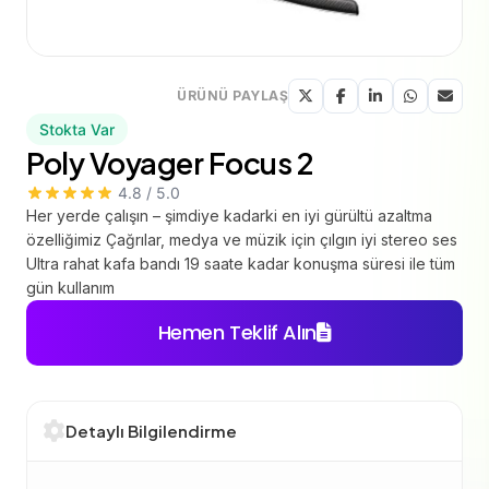
ÜRÜNÜ PAYLAŞ
Stokta Var
Poly Voyager Focus 2
4.8 / 5.0
Her yerde çalışın – şimdiye kadarki en iyi gürültü azaltma
özelliğimiz Çağrılar, medya ve müzik için çılgın iyi stereo ses
Ultra rahat kafa bandı 19 saate kadar konuşma süresi ile tüm
gün kullanım
Hemen Teklif Alın
Detaylı Bilgilendirme