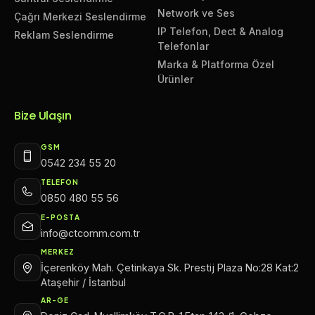
Network ve Ses
Çağrı Merkezi Seslendirme
IP Telefon, Dect & Analog
Reklam Seslendirme
Telefonlar
Marka & Platforma Özel
Ürünler
Bize Ulaşın
GSM
0542 234 55 20
TELEFON
0850 480 55 56
E-POSTA
info@ctcomm.com.tr
MERKEZ
İçerenköy Mah. Çetinkaya Sk. Prestij Plaza No:28 Kat:2
Ataşehir / İstanbul
AR-GE