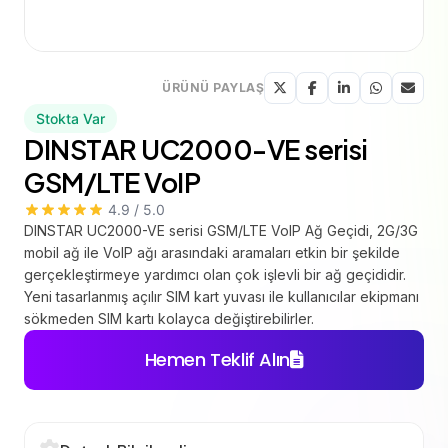
ÜRÜNÜ PAYLAŞ
Stokta Var
DINSTAR UC2000-VE serisi
GSM/LTE VoIP
4.9 / 5.0
DINSTAR UC2000-VE serisi GSM/LTE VoIP Ağ Geçidi, 2G/3G
mobil ağ ile VoIP ağı arasındaki aramaları etkin bir şekilde
gerçekleştirmeye yardımcı olan çok işlevli bir ağ geçididir.
Yeni tasarlanmış açılır SIM kart yuvası ile kullanıcılar ekipmanı
sökmeden SIM kartı kolayca değiştirebilirler.
Hemen Teklif Alın