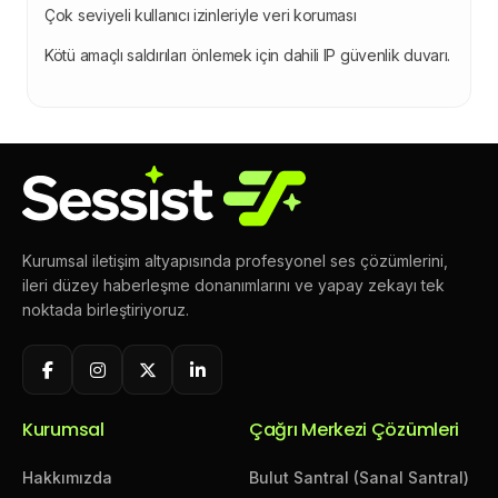
Çok seviyeli kullanıcı izinleriyle veri koruması
Kötü amaçlı saldırıları önlemek için dahili IP güvenlik duvarı.
Kurumsal iletişim altyapısında profesyonel ses çözümlerini,
ileri düzey haberleşme donanımlarını ve yapay zekayı tek
noktada birleştiriyoruz.
Kurumsal
Çağrı Merkezi Çözümleri
Hakkımızda
Bulut Santral (Sanal Santral)