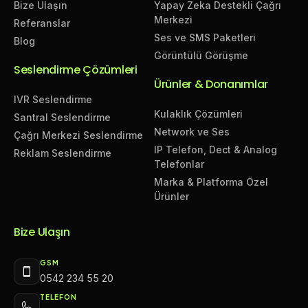
Bize Ulaşın
Yapay Zeka Destekli Çağrı
Merkezi
Referanslar
Ses ve SMS Paketleri
Blog
Görüntülü Görüşme
Seslendirme Çözümleri
Ürünler & Donanımlar
IVR Seslendirme
Kulaklık Çözümleri
Santral Seslendirme
Network ve Ses
Çağrı Merkezi Seslendirme
IP Telefon, Dect & Analog
Reklam Seslendirme
Telefonlar
Marka & Platforma Özel
Ürünler
Bize Ulaşın
GSM
0542 234 55 20
TELEFON