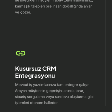
ne istediklerini söyler. Yapay zeka asistanımız,
karmaşık talepleri bile insan doğallığında anlar
ve çözer.
Kusursuz CRM
Entegrasyonu
Mevcut iş yazılımlarınıza tam entegre çalışır.
Arayan müşterinin geçmişini anında tarar,
sipariş sorgulama veya randevu oluşturma gibi
işlemleri otonom halleder.