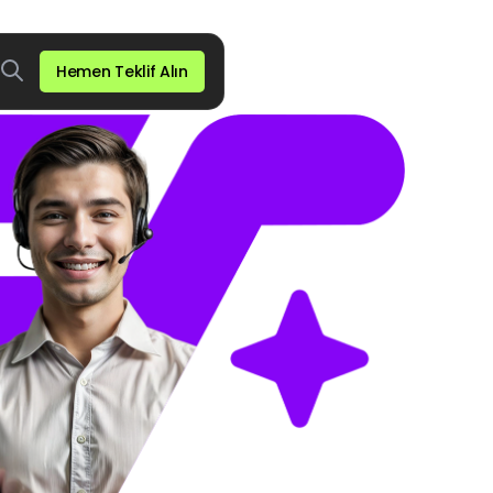
Hemen Teklif Alın