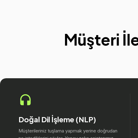
Müşteri İl
Doğal Dil İşleme (NLP)
Müşterileriniz tuşlama yapmak yerine doğrudan