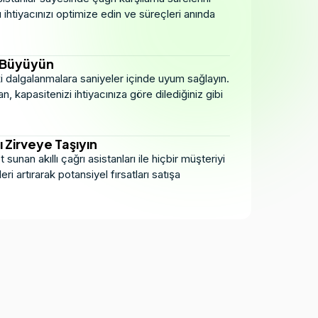
ı ihtiyacınızı optimize edin ve süreçleri anında
 Büyüyün
i dalgalanmalara saniyeler içinde uyum sağlayın.
, kapasitenizi ihtiyacınıza göre dilediğiniz gibi
ı Zirveye Taşıyın
sunan akıllı çağrı asistanları ile hiçbir müşteriyi
ri artırarak potansiyel fırsatları satışa