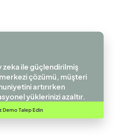
 zeka ile güçlendirilmiş
 merkezi çözümü, müşteri
niyetini artırırken
yonel yüklerinizi azaltır.
z Demo Talep Edin