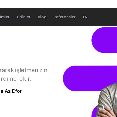
ümler
Ürünler
Blog
Referanslar
EN
ırarak işletmenizin
rdımcı olur.
a Az Efor