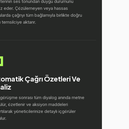
terinin ses tonundan duygu durumunu
liz eder. Çözülemeyen veya hassas
larda çağrıyı tüm bağlamıyla birlikte doğru
ı temsilciye aktarır.
omatik Çağrı Özetleri Ve
aliz
görüşme sonrası tüm diyalog anında metne
lür, özetlenir ve aksiyon maddeleri
rtılarak yöneticilerinize detaylı içgörüler
lur.