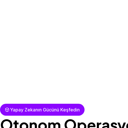
Yapay Zekanın Gücünü Keşfedin
Otonom Operasy