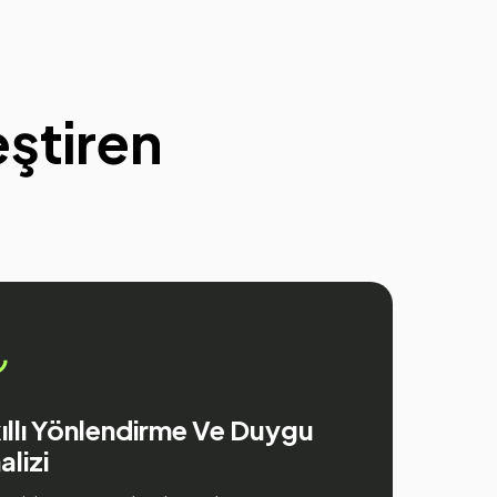
eştiren
ıllı Yönlendirme Ve Duygu
alizi