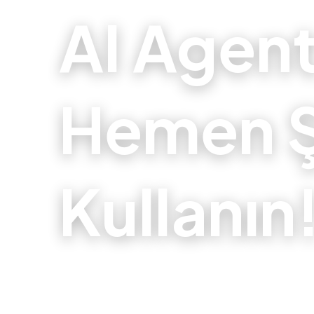
AI Agent
Hemen Ş
Kullanın