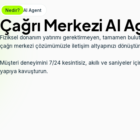
Nedir?
AI Agent
Çağrı Merkezi AI A
Fiziksel donanım yatırımı gerektirmeyen, tamamen bulu
çağrı merkezi çözümümüzle iletişim altyapınızı dönüştür
Müşteri deneyimini 7/24 kesintisiz, akıllı ve saniyeler içi
yapıya kavuşturun.