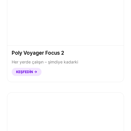
Poly Voyager Focus 2
Her yerde çalışın – şimdiye kadarki
KEŞFEDIN →