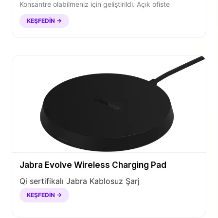
Konsantre olabilmeniz için geliştirildi. Açık ofiste
KEŞFEDIN →
Jabra Evolve Wireless Charging Pad
Qi sertifikalı Jabra Kablosuz Şarj
KEŞFEDIN →