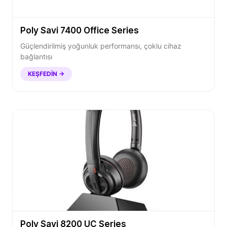
Poly Savi 7400 Office Series
Güçlendirilmiş yoğunluk performansı, çoklu cihaz
bağlantısı
KEŞFEDIN →
Poly Savi 8200 UC Series