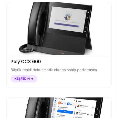
Poly CCX 600
Büyük renkli dokunmatik ekrana sahip performans
KEŞFEDIN →