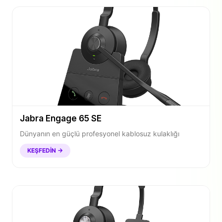
Jabra Engage 65 SE
Dünyanın en güçlü profesyonel kablosuz kulaklığı
KEŞFEDIN →