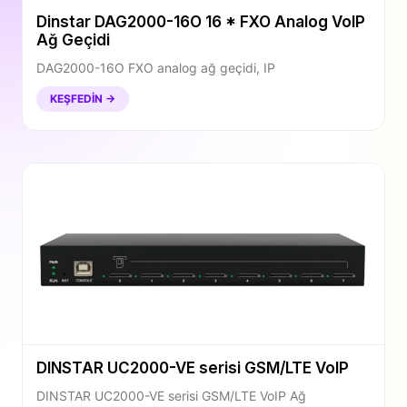
Dinstar DAG2000-16O 16 * FXO Analog VoIP
Ağ Geçidi
DAG2000-16O FXO analog ağ geçidi, IP
KEŞFEDIN →
DINSTAR UC2000-VE serisi GSM/LTE VoIP
DINSTAR UC2000-VE serisi GSM/LTE VoIP Ağ