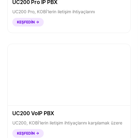
UC200 Pro IP PBX
UC200 Pro, KOBİ’lerin iletişim ihtiyaçlarını
KEŞFEDIN →
UC200 VoIP PBX
UC200, KOBİ’lerin iletişim ihtiyaçlarını karşılamak üzere
KEŞFEDIN →