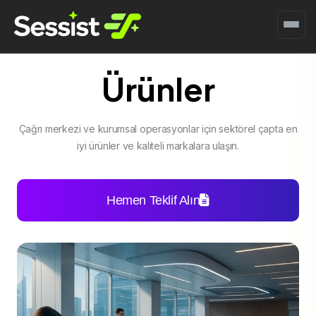
Ürünler
Çağrı merkezi ve kurumsal operasyonlar için sektörel çapta en
iyi ürünler ve kaliteli markalara ulaşın.
Hemen Teklif Alın