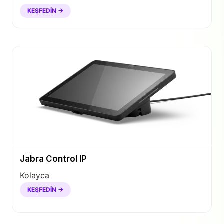
KEŞFEDIN →
Jabra Control IP
Kolayca
KEŞFEDIN →