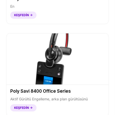
En
KEŞFEDIN →
Poly Savi 8400 Office Series
Aktif Gürültü Engelleme, arka plan gürültüsünü
KEŞFEDIN →