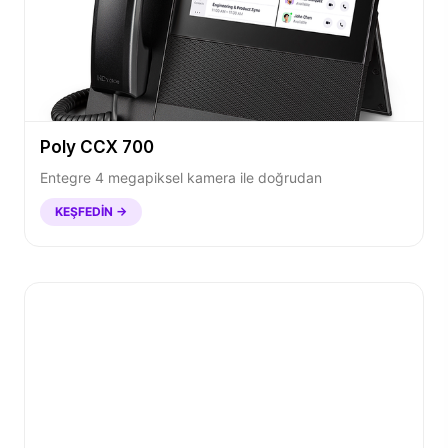
Poly CCX 700
Entegre 4 megapiksel kamera ile doğrudan
KEŞFEDIN →