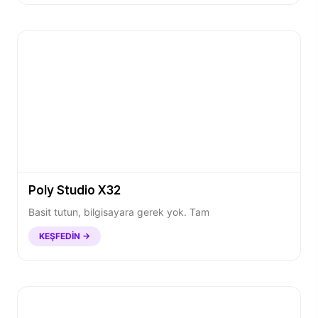
Poly Studio X32
Basit tutun, bilgisayara gerek yok. Tam
KEŞFEDIN →