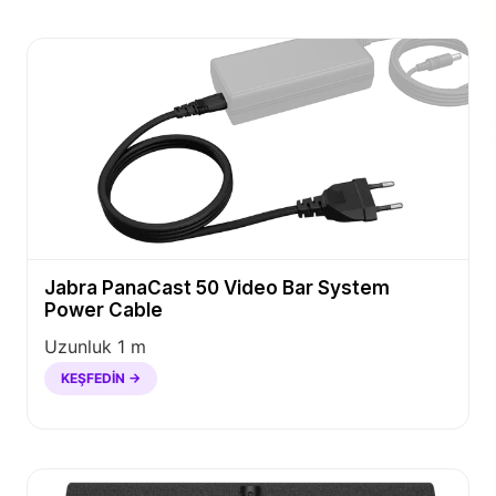
Jabra PanaCast 50 Video Bar System
Power Cable
Uzunluk 1 m
KEŞFEDIN →