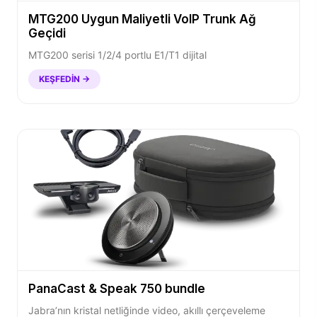
MTG200 Uygun Maliyetli VoIP Trunk Ağ
Geçidi
MTG200 serisi 1/2/4 portlu E1/T1 dijital
KEŞFEDIN →
PanaCast & Speak 750 bundle
Jabra’nın kristal netliğinde video, akıllı çerçeveleme