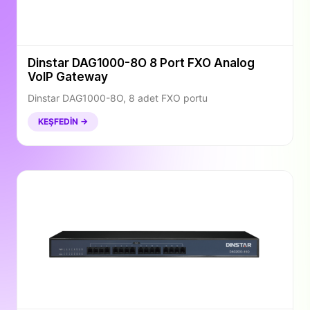
Dinstar DAG1000-8O 8 Port FXO Analog
VoIP Gateway
Dinstar DAG1000-8O, 8 adet FXO portu
KEŞFEDIN →