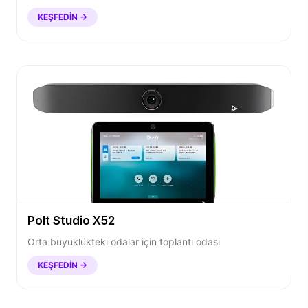
KEŞFEDIN →
Polt Studio X52
Orta büyüklükteki odalar için toplantı odası
KEŞFEDIN →