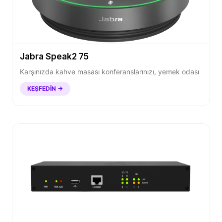
Jabra Speak2 75
Karşınızda kahve masası konferanslarınızı, yemek odası
KEŞFEDIN →