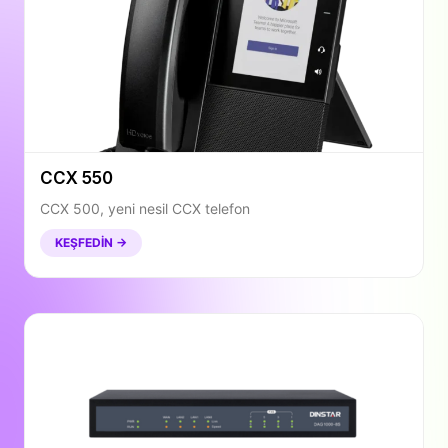
CCX 550
CCX 500, yeni nesil CCX telefon
KEŞFEDIN →