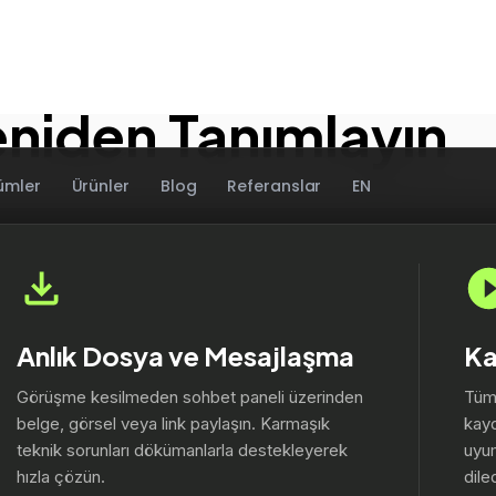
Deneyimini Görsel 
eniden Tanımlayın
Anlık Dosya ve Mesajlaşma
Ka
Görüşme kesilmeden sohbet paneli üzerinden
Tüm
belge, görsel veya link paylaşın. Karmaşık
kayd
teknik sorunları dökümanlarla destekleyerek
uyum
hızla çözün.
dile