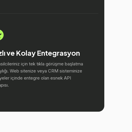
zlı ve Kolay Entegrasyon
ilcileriniz için tek tıkla görüşme başlatma
ylığı. Web sitenize veya CRM sisteminize
yeler içinde entegre olan esnek API
apısı.