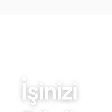
İşinizi