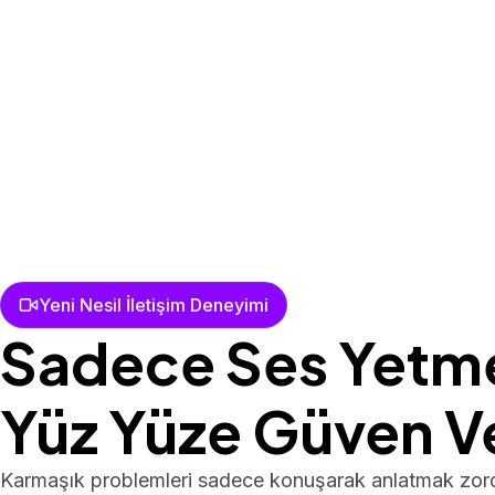
Yeni Nesil İletişim Deneyimi
Sadece Ses Yetm
Yüz Yüze Güven Ve
Karmaşık problemleri sadece konuşarak anlatmak zord