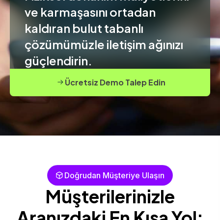
ve karmaşasını ortadan
kaldıran bulut tabanlı
çözümümüzle iletişim ağınızı
güçlendirin.
Ücretsiz Demo Talep Edin
Doğrudan Müşteriye Ulaşın
Müşterilerinizle
Aranızdaki En Kısa Yol: