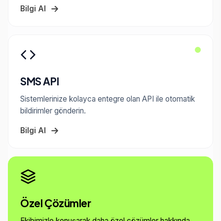
Bilgi Al
SMS API
Sistemlerinize kolayca entegre olan API ile otomatik
bildirimler gönderin.
Bilgi Al
Özel Çözümler
Ekibimizle konuşarak daha özel çözümler hakkında