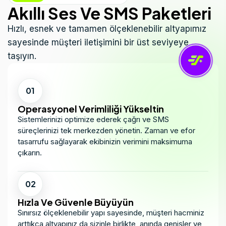
Akıllı Ses Ve SMS Paketleri
Hızlı, esnek ve tamamen ölçeklenebilir altyapımız
sayesinde müşteri iletişimini bir üst seviyeye
taşıyın.
01
Operasyonel Verimliliği Yükseltin
Sistemlerinizi optimize ederek çağrı ve SMS
süreçlerinizi tek merkezden yönetin. Zaman ve efor
tasarrufu sağlayarak ekibinizin verimini maksimuma
çıkarın.
02
Hızla Ve Güvenle Büyüyün
Sınırsız ölçeklenebilir yapı sayesinde, müşteri hacminiz
arttıkça altyapınız da sizinle birlikte, anında genişler ve