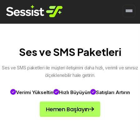
Ses ve SMS Paketleri
Ses ve SMS paketleri ile müşteri iletişimini daha hızlı, verimli ve sınırsız
ölçeklenebilir hale getirin.
Verimi Yükseltin
Hızlı Büyüyün
Satışları Artırın
Hemen Başlayın