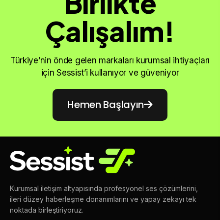
Birlikte
Çalışalım!
Türkiye’nin önde gelen markaları kurumsal ihtiyaçları
için Sessist’i kullanıyor ve güveniyor
Hemen Başlayın
Kurumsal iletişim altyapısında profesyonel ses çözümlerini,
ileri düzey haberleşme donanımlarını ve yapay zekayı tek
noktada birleştiriyoruz.