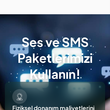
Ses ve SMS
Paketlerimizi
Kullanın!
Fiziksel donanım maliyetlerini