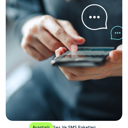
Avantajlı
Ses Ve SMS Paketleri