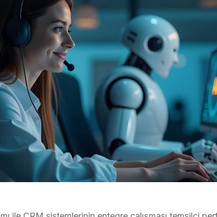
ımı ile CRM sistemlerinin entegre çalışması temsilci per