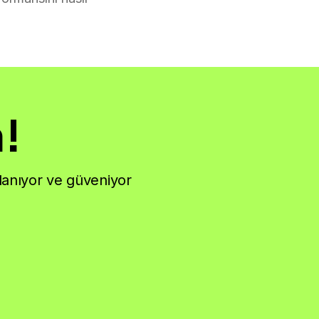
m!
llanıyor ve güveniyor