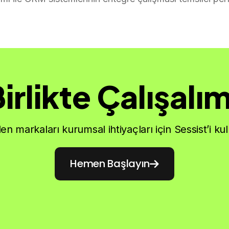
irlikte Çalışalı
en markaları kurumsal ihtiyaçları için Sessist’i ku
Hemen Başlayın