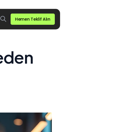
Hemen Teklif Alın
eden