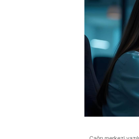
Çağrı merkezi yazıl