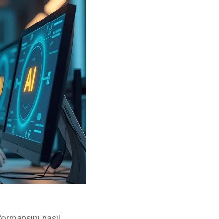
formansını nasıl