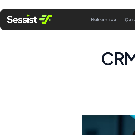
Hakkımızda
Çöz
CRM